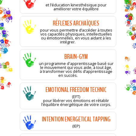
et l’éducation kinesthésique pour
améliorer votre équilibre
RÉFLEXES ARCHAÏQUES
pour vous permettre d’accéder à toutes
vos capacités physiques, intellectuelles
ou émotionnelles, en vous aidant à les
intégrer.
BRAIN-GYM
un programme d'apprentissage basé sur
le mouvement qui vous aide, à tout âge,
à transformer vos défis d’apprentissage
en succès.
EMOTIONAL FREEDOM TECHNIC
(EFT)
pour libérer vos émotions et rétablir
l’équilibre énergétique de votre corps.
INTENTION ENERGETICAL TAPPING
(IEP)