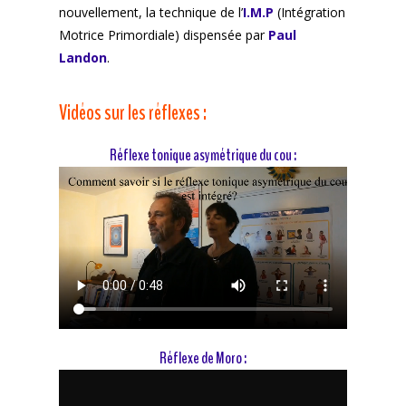
nouvellement, la technique de l’
I.M.P
(Intégration
Motrice Primordiale) dispensée par
Paul
Landon
.
Vidéos sur les réflexes :
Réflexe tonique asymétrique du cou :
Réflexe de Moro :